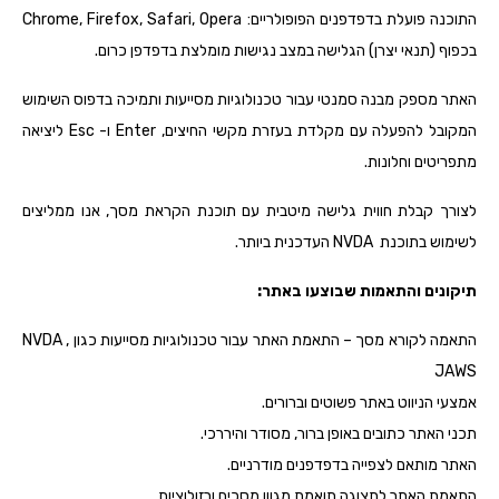
התוכנה פועלת בדפדפנים הפופולריים: Chrome, Firefox, Safari, Opera
בכפוף (תנאי יצרן) הגלישה במצב נגישות מומלצת בדפדפן כרום.
האתר מספק מבנה סמנטי עבור טכנולוגיות מסייעות ותמיכה בדפוס השימוש
המקובל להפעלה עם מקלדת בעזרת מקשי החיצים, Enter ו- Esc ליציאה
מתפריטים וחלונות.
לצורך קבלת חווית גלישה מיטבית עם תוכנת הקראת מסך, אנו ממליצים
לשימוש בתוכנת NVDA העדכנית ביותר.
תיקונים והתאמות שבוצעו באתר:
התאמה לקורא מסך – התאמת האתר עבור טכנולוגיות מסייעות כגון NVDA ,
JAWS
אמצעי הניווט באתר פשוטים וברורים.
תכני האתר כתובים באופן ברור, מסודר והיררכי.
האתר מותאם לצפייה בדפדפנים מודרניים.
התאמת האתר לתצוגה תואמת מגוון מסכים ורזולוציות.