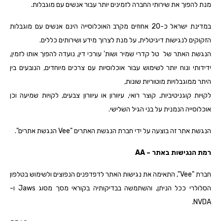
מנת להפוך את שירותי החברה לזמינים יותר עבור אנשים עם מוגבלות.
במדינת ישראל כ-20 אחוזים מקרב האוכלוסייה הינם אנשים עם מוגבלות
הזקוקים לנגישות דיגיטלית, על מנת לצרוך מידע ושירותים כללים.
הנגשת האתר של טל קדרי שמיר ושות' עורכי דין, נועדה להפוך אותו לזמין,
ידידותי ונוח יותר לשימוש עבור אוכלוסיות עם צרכים מיוחדים, הנובעים בין
היתר ממוגבלויות מוטוריות שונות,
לקויות קוגניטיביות, קוצר רואי, עיוורון או עיוורון צבעים, לקויות שמיעה וכן
אוכלוסייה הנמנית על בני הגיל השלישי.
הנגשת אתר זה בוצעה על ידי חברת הנגשת האתרים "Vee הנגשת אתרים".
רמת הנגישות באתר – AA
חברת "Vee", התאימה את נגישות האתר לדפדפנים הנפוצים ולשימוש בטלפון
הסלולרי ככל הניתן, והשתמשה בבדיקותיה בקוראי מסך מסוג Jaws ו-
NVDA.