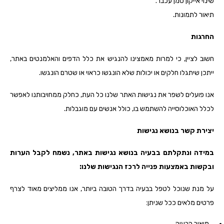
שינוי אייקון סמן עכבר.
תיאור לתמונות.
החרגות
חשוב לציין, כי למרות מאמצינו להנגיש את כלל הדפים והאלמנטים באתר,
ייתכן שיתגלו חלקים או יכולות שלא הונגשו כראוי או שטרם הונגשו.
אנו פועלים לשפר את נגישות האתר שלנו כל העת, כחלק ממחויבותנו לאפשר
לכלל האוכלוסייה להשתמש בו, כולל אנשים עם מוגבלות.
יצירת קשר בנושא נגישות
במידה ונתקלתם בבעיה בנושא נגישות באתר, נשמח לקבל הערות
ובקשות באמצעות פנייה לרכז הנגישות שלנו:
על מנת שנוכל לטפל בבעיה בדרך הטובה ביותר, אנו ממליצים מאוד לצרף
פרטים מלאים ככל שניתן:
תיאור הבעיה.