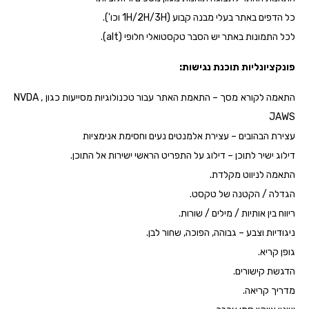
כל הדפים באתר בעלי מבנה קבוע (1H/2H/3H וכו').
לכל התמונות באתר יש הסבר טקסטואלי חלופי (alt).
פונקציונליות תוכנת נגישות:
התאמה לקורא מסך – התאמת האתר עבור טכנולוגיות מסייעות כגון NVDA ,
JAWS
עצירת הבהובים – עצירת אלמנטים נעים וחסימת אנימציות
דילוג ישיר לתוכן – דילוג על התפריט הראשי ישירות אל התוכן.
התאמה לניווט מקלדת.
הגדלה / הקטנה של טקסט.
ריווח בין אותיות / מילים / שורות.
ניגודיות וצבע – גבוהה, הפוכה, שחור לבן.
גופן קריא.
הדגשת קישורים.
מדריך קריאה.