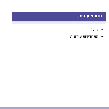
תחומי עיסוק
נדל"ן
התחדשות עירונית