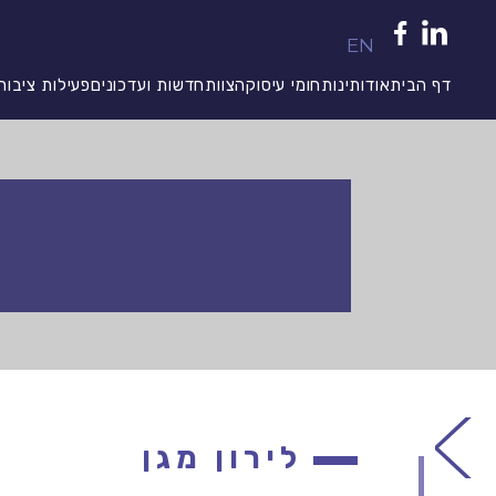
EN
דף הבית
אודותינו
תחומי עיסוק
הצוות
חדשות ועדכונים
פעילות ציבור
לירון מגן