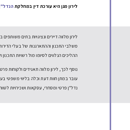
לירון מגן היא עורכת דין במחלקת
הנדל"ן
לירון מלווה דיירים ונציגויות בתים משותפי
משלבי התכנון וההתארגנות של בעלי הדירות
ההליכים הנלווים לסיומו מול רשויות התכנון 
נוסף לכך, לירון מלווה תאגידים ולקוחות פר
עובר במתן חוות דעת וכלה בליווי משפטי בע
נדל"ן פרטי ומסחרי, עסקאות ושכירויות לטווח