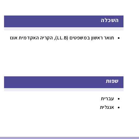
השכלה
תואר ראשון במשפטים (LL.B), הקריה האקדמית אונו
שפות
עברית
אנגלית