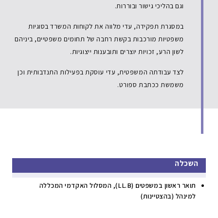
וגם בהליכי גישור ובוררות.
במסגרת תפקידה, עדי מלווה את לקוחות המשרד בסוגיות
משפטיות מורכבות בקשת רחבה של תחומים משפטיים, ביניהם
לשון הרע, זכויות יוצרים ותובענות ייצוגיות.
לצד עבודתה המשפטית, עדי עוסקת בפעילות התנדבותית וכן
משמשת ככתבת ספורט.
השכלה
תואר ראשון במשפטים (LL.B), המסלול האקדמי המכללה
למינהל (בהצטיינות)