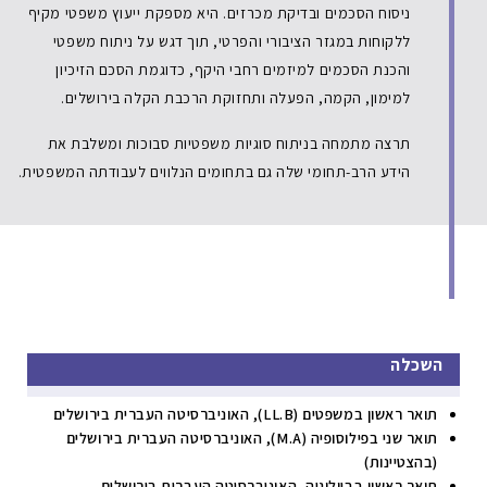
ניסוח הסכמים ובדיקת מכרזים. היא מספקת ייעוץ משפטי מקיף
ללקוחות במגזר הציבורי והפרטי, תוך דגש על ניתוח משפטי
והכנת הסכמים למיזמים רחבי היקף, כדוגמת הסכם הזיכיון
למימון, הקמה, הפעלה ותחזוקת הרכבת הקלה בירושלים.
תרצה מתמחה בניתוח סוגיות משפטיות סבוכות ומשלבת את
הידע הרב-תחומי שלה גם בתחומים הנלווים לעבודתה המשפטית.
השכלה
תואר ראשון במשפטים (LL.B), האוניברסיטה העברית בירושלים
תואר שני בפילוסופיה (M.A), האוניברסיטה העברית בירושלים
(בהצטיינות)
תואר ראשון בביולוגיה, האוניברסיטה העברית בירושלים