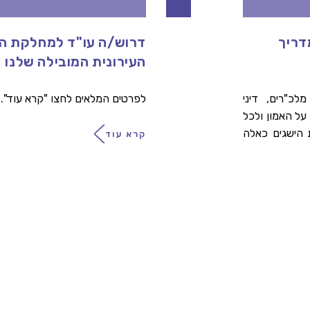
 במדריך
דרוש/ה עו"ד למחלקת 
העירונית המובילה שלנו
לכ"רים, דיני
לפרטים המלאים לחצו "קרא עוד".
על האמון ולכל
 הישגים כאלה
קרא עוד