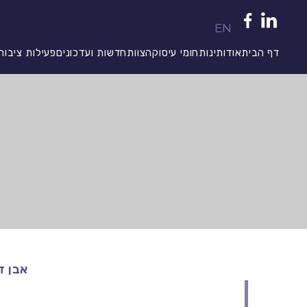
EN
דף הבית
אודותינו
תחומי עיסוק
הצוות
חדשות ועדכונים
פעילות ציבור
אבן דרך