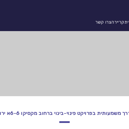
ית
קריירה
צרו קשר
 משמעותית בפרויקט פינוי-בינוי ברחוב מקסיקו 6-6א ירושלים