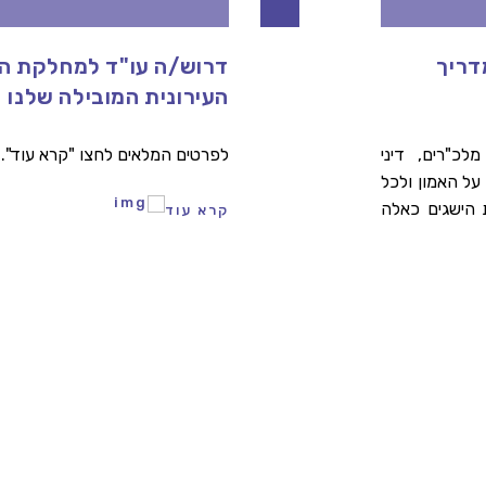
 במדריך
דרוש/ה עו"ד למחלקת 
העירונית המובילה שלנו
לכ"רים, דיני
לפרטים המלאים לחצו "קרא עוד".
על האמון ולכל
 הישגים כאלה
קרא עוד