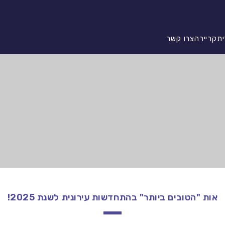
ית
קריירה
צרו קשר
אות "הטובים ביותר" בהתחדשות עירונית לשנת 2025!