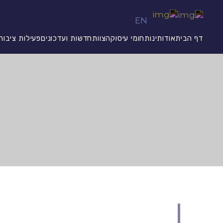
EN
דף הבית
אודותינו
תחומי עיסוק
הצוות
חדשות ועדכונים
פעילות ציבור