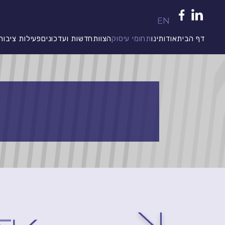
EN
דף הבית
אודותינו
תחומי עיסוק
הצוות
חדשות ועדכונים
פעילות ציבור