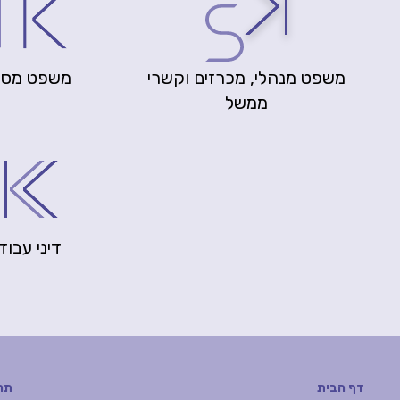
משפט מנהלי, מכרזים וקשרי
משפט מסח
ממשל
דיני עבוד
דף הבית
תח