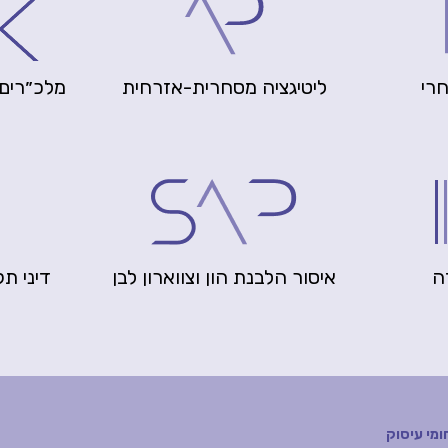
רי
ליטיגציה מסחרית-אזרחית
מלכ״רים 
ה
איסור הלבנת הון וצווארון לבן
דיני ת
ומי עיסוק