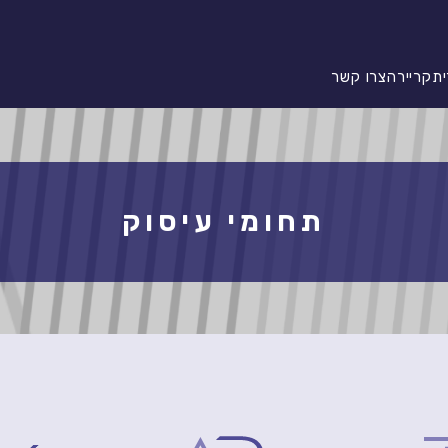
ית
קריירה
צרו קשר
תחומי עיסוק