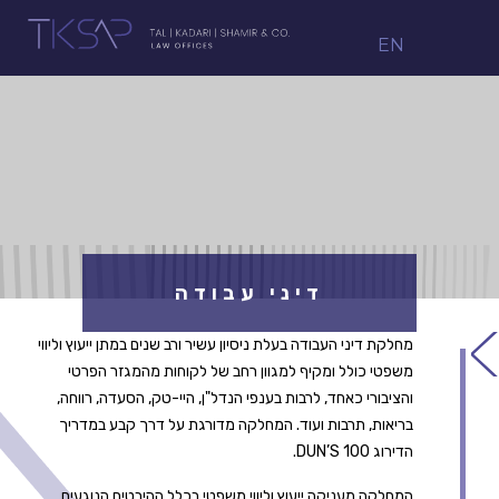
EN
דיני עבודה
מחלקת דיני העבודה בעלת ניסיון עשיר ורב שנים במתן ייעוץ וליווי
משפטי כולל ומקיף למגוון רחב של לקוחות מהמגזר הפרטי
והציבורי כאחד, לרבות בענפי הנדל"ן, היי-טק, הסעדה, רווחה,
בריאות, תרבות ועוד. המחלקה מדורגת על דרך קבע במדריך
הדירוג DUN’S 100.
המחלקה מעניקה ייעוץ וליווי משפטי בכלל ההיבטים הנוגעים