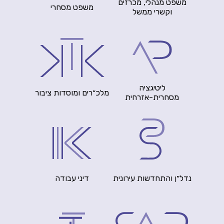
משפט מנהלי, מכרזים
משפט מסחרי
וקשרי ממשל
ליטיגציה
מלכ״רים ומוסדות ציבור
מסחרית-אזרחית
נדל״ן והתחדשות עירונית
דיני עבודה