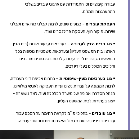
עבודה קיבוציים וכן התמודדות עם ארגוני עובדים בשלבי
ההתארגנות והמו"מ.
העסקת עובדים
– בגופים שונים, לרבות קבלני כוח אדם וקבלני
שירות, מיקור חוץ, העסקת פרילנסרים ועוד.
ייצוג בבית הדין לעבודה
– בערכאות ערעור שונות (בית הדין
הארצי, בית המשפט העליון) ובערכאות משפטיות נוספות בכל
הנושאים הקשורים לדיני עבודה, לרבות בסכסוכים מורכבים
והליכים הכוללים בעלי דין רבים.
ייצוג בערכאות מעין-שיפוטיות
– בתחום אכיפת דיני העבודה,
לרבות הממונה על עבודת נשים ועדת תעסוקה לאנשי מילואים,
מנהל הסדרה ואכיפה של משרד הכלכלה ועוד. לצד נושא זה –
ייצוג בעתירות לבית המשפט העליון.
ייצוג עובדים
– בהליכי מו"מ לקראת חתימה על הסכם עבור
עובדים בכירים, שיטות תגמול והאצת זכויות וסכסוכי עבודה.