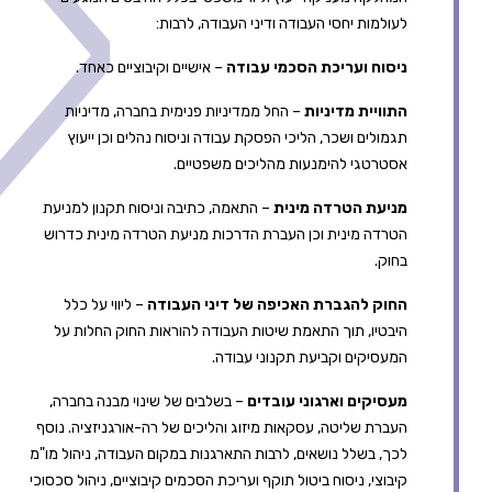
לעולמות יחסי העבודה ודיני העבודה, לרבות:
ניסוח ועריכת הסכמי עבודה
– אישיים וקיבוציים כאחד.
התוויית מדיניות
– החל ממדיניות פנימית בחברה, מדיניות
תגמולים ושכר, הליכי הפסקת עבודה וניסוח נהלים וכן ייעוץ
אסטרטגי להימנעות מהליכים משפטיים.
מניעת הטרדה מינית
– התאמה, כתיבה וניסוח תקנון למניעת
הטרדה מינית וכן העברת הדרכות מניעת הטרדה מינית כדרוש
בחוק.
החוק להגברת האכיפה של דיני העבודה
– ליווי על כלל
היבטיו, תוך התאמת שיטות העבודה להוראות החוק החלות על
המעסיקים וקביעת תקנוני עבודה.
מעסיקים וארגוני עובדים
– בשלבים של שינוי מבנה בחברה,
העברת שליטה, עסקאות מיזוג והליכים של רה-אורגניזציה. נוסף
לכך, בשלל נושאים, לרבות התארגנות במקום העבודה, ניהול מו"מ
קיבוצי, ניסוח ביטול תוקף ועריכת הסכמים קיבוציים, ניהול סכסוכי