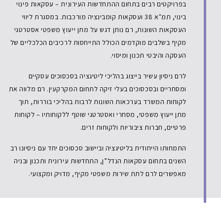
בפרויקטים רבים בתחום ההתחדשות העירונית – עסקאות פינוי
בינוי, תמ"א 38 ועסקאות קומבינציה מורכבות. במסגרת ליווי
העסקאות השונות, רם נותן דגש על מתן ייעוץ משפטי אסטרטגי
מקיף בשלבים מוקדמים הכולל התייחסות לרכיבים הכלכליים של
העסקה והיבטי תכנון ומיסוי.
לרם ניסיון עשיר בייצוג בהליכי ליטיגציה בסכסוכים עסקיים
ומסחריים ובסכסוכים בעלי זיקה לתחום המקרקעין. רם מלווה את
לקוחות המשרד בערכאות השונות לרבות בהליכי בוררות, תוך
מתן ייעוץ משפטי, מסחרי ואסטרטגי שוטף ללקוחותיו – לקוחות
פרטיים, חברות ציבוריות ולקוחות זרים.
התמחותו הייחודית בליטיגציה וביישוב סכסוכים יחד עם ניסיונו רב
השנים בתחום עסקאות הנדל”ן, התחדשות עירונית ותכנון ובניה
מאפשרים לרם לתת שירות משפטי מקיף, מדויק ומקצועי.