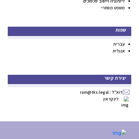
ליטיגציה ויישוב סכסוכים
משפט מסחרי
שפות
עברית
אנגלית
יצירת קשר
דוא"ל :
ram@tks.legal
לינקדאין