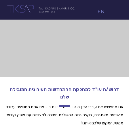
EN
דרוש/ה עו"ד למחלקת ההתחדשות העירונית המובילה
שלנו
אנו מחפשים את עורכי הדין ה ט ו ב י ם ב י ו ת ר – אם אתם מחפשים עבודה
משפטית מאתגרת, בקצב גבוה המשלבת חתירה למצוינות עם אופק קידומי
ממשי, המקום שלכם איתנו!