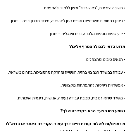
• חשיבה יצירתית, "ראש גדול" ורצון ללמוד ולהתפתח.
• ניסיון בתחומים משפטיים נוספים כגון ליטיגציה, מיסוי, תכנון ובניה – יתרון
• ידע שפות נוספות מלבד עברית ואנגלית – יתרון
מדוע כדאי לכם להצטרף אלינו?
• תנאים טובים ומתגמלים
• עבודה במשרד הנמצא בחזית העשייה ומחלקה מהמובילות בתחום בישראל.
• אפשרויות ריאליות להתפתחות מקצועית.
• משרד שהוא גם בית, סביבת עבודה נעימה, אנושית, דינמית ואיכותית.
נשמע כמו הצעד הבא בקריירה שלך?
מוזמנים/ות לשלוח קורות חיים דרך עמוד הקריירה באתר או בדוא"ל: