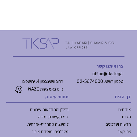
צרו איתנו קשר
office@tks.legal
טלפון ראשי: 02-5674000
רחוב וושינגטון 4, ירושלים
נווט באמצעות WAZE
דף הבית
תחומי עיסוק
אודותינו
נדל״ן והתחדשות עירונית
הצוות
דיני תקשורת ומדיה
חדשות ועדכונים
ליטיגציה מסחרית-אזרחית
צרו קשר
מלכ״רים ומוסדות ציבור