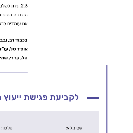
2.3. ניתן לשלם לעובדים שכר או להוציאם לחופשה בתשלום, במגבלות הדין בנושא, גם ללא
הסדרה בהסכם ק
אנו עומדים לרש
בכבוד רב, ובב
אופיר טל, עו"ד
טל, קדרי, שמיר 
לקביעת פגישת ייעוץ ה