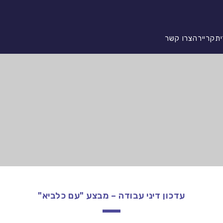
ית
קריירה
צרו קשר
עדכון דיני עבודה – מבצע "עם כלביא"