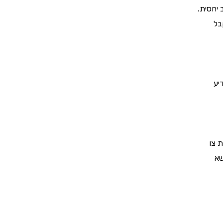
בל
שא