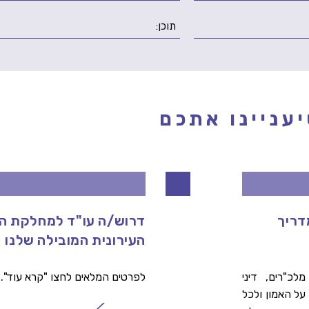
עניינו אתכם
 במדריך
דרוש/ה עו"ד למחלקת 
העירונית המובילה שלנו
לכ"רים, דיני
לפרטים המלאים לחצו "קרא עוד".
על האמון ולכל