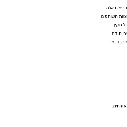
 בימים אלה
צוות השותפים
ל תקין.
ירי תודה
הכבד. מי