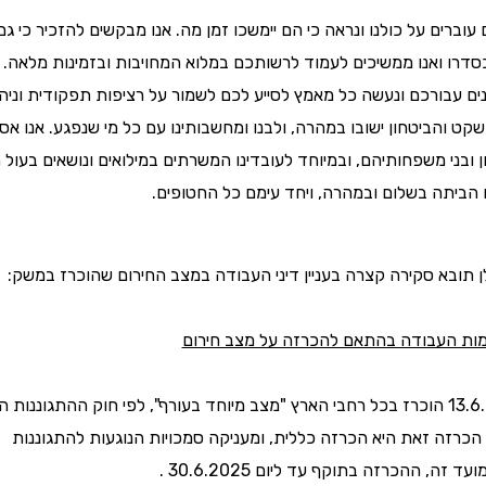
עוברים על כולנו ונראה כי הם יימשכו זמן מה. אנו מבקשים להזכיר כי גם
דרו ואנו ממשיכים לעמוד לרשותכם במלוא המחויבות ובזמינות מלאה. 
ינים עבורכם ונעשה כל מאמץ לסייע לכם לשמור על רציפות תפקודית וניהו
השקט והביטחון ישובו במהרה, ולבנו ומחשבותינו עם כל מי שנפגע. אנו אס
 ובני משפחותיהם, ובמיוחד לעובדינו המשרתים במילואים ונושאים בעול 
רו הביתה בשלום ובמהרה, ויחד עימם כל החטופים.
ן תובא סקירה קצרה בעניין דיני העבודה במצב החירום שהוכרז במשק:
ות העבודה בהתאם להכרזה על מצב חירום
ד זה, ההכרזה בתוקף עד ליום 30.6.2025 .