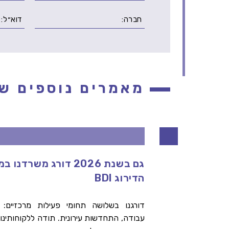
מאמרים נוספים שי
גם בשנת 2026 דורג משרדנו
ות
הדירוג BDI
דורגנו בשלושה תחומי פעילות מרכזיים: מ
עבודה, התחדשות עירונית. תודה ללקוחותינו 
רתי