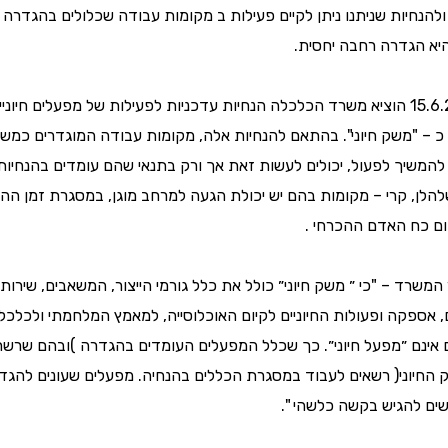
להנחיות שניתנו ניתן לקיים פעילות ב מקומות עבודה שכלולים בהגדרה
היא הגדרה רחבה יחסית.
כ – "משק חיוני". בהתאם להנחיות אלה, מקומות עבודה המוגדרים כמש
נים להמשיך לפעול, יכולים לעשות זאת אך ורק בתנאי שהם עומדים בהנחיות
להלן, קרי – מקומות בהם יש יכולת הגעה למרחב מוגן, במסגרת זמן ה
ום כח האדם ההכרחי .
, אספקה ופעולות החיוניים לקיום האוכלוסייה, למאמץ המלחמתי ולכלכל
 אינם ״מפעל חיוני״. כך שכלל המפעלים העומדים בהגדרה )ובהם שרש
 החיוני( רשאים לעבוד במסגרת הכללים בהנחיה. מפעלים שעונים להג
רשים להגיש בקשה כלשהי ".