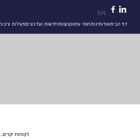
EN
דף הבית
אודותינו
תחומי עיסוק
הצוות
חדשות ועדכונים
פעילות ציבור
לקוחות יקרים,